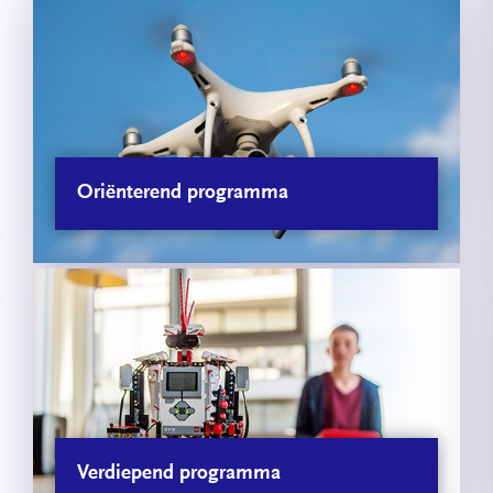
Oriënterend programma
Verdiepend programma