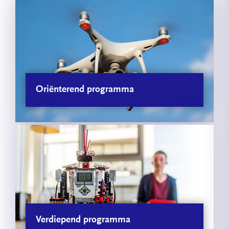
Oriënterend programma
Verdiepend programma