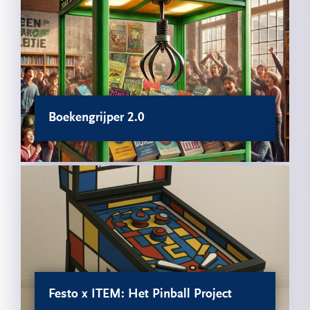
Boekengrijper 2.0
Festo x ITEM: Het Pinball Project