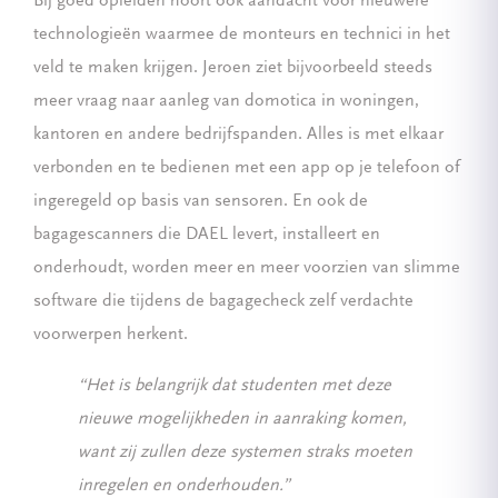
Bij goed opleiden hoort ook aandacht voor nieuwere
technologieën waarmee de monteurs en technici in het
veld te maken krijgen. Jeroen ziet bijvoorbeeld steeds
meer vraag naar aanleg van domotica in woningen,
kantoren en andere bedrijfspanden. Alles is met elkaar
verbonden en te bedienen met een app op je telefoon of
ingeregeld op basis van sensoren. En ook de
bagagescanners die DAEL levert, installeert en
onderhoudt, worden meer en meer voorzien van slimme
software die tijdens de bagagecheck zelf verdachte
voorwerpen herkent.
“Het is belangrijk dat studenten met deze
nieuwe mogelijkheden in aanraking komen,
want zij zullen deze systemen straks moeten
inregelen en onderhouden.”