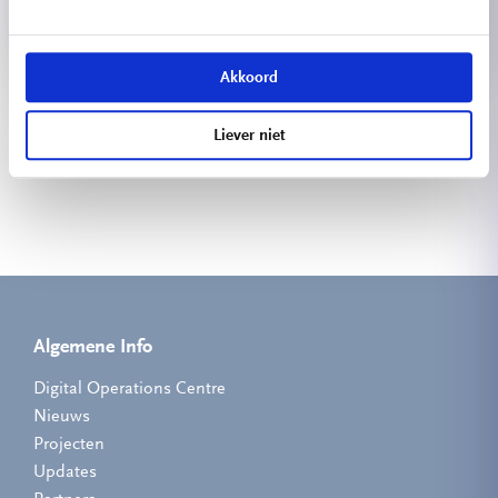
Akkoord
Bekijk meer projecten
Liever niet
Algemene Info
Digital Operations Centre
Nieuws
Projecten
Updates