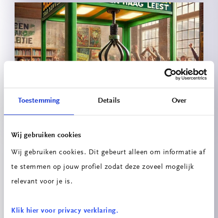
Boekengrijper 2.0
Toestemming
Details
Over
Wij gebruiken cookies
Wij gebruiken cookies. Dit gebeurt alleen om informatie af
te stemmen op jouw profiel zodat deze zoveel mogelijk
relevant voor je is.
Klik hier voor privacy verklaring.
Festo x ITEM: Het Pinball Project