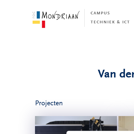
CAMPUS
TECHNIEK & ICT
Van de
Projecten