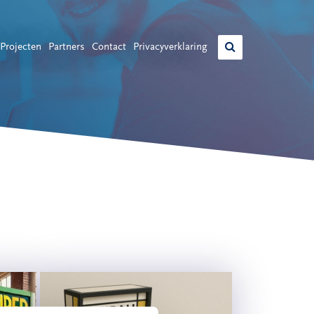
Projecten
Partners
Contact
Privacyverklaring