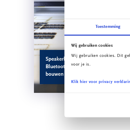
Toestemming
Wij gebruiken cookies
Wij gebruiken cookies. Dit ge
Speakerbuilders – eigen
T
voor je is.
Bluetooth-speaker
h
bouwen
o
Klik hier voor privacy verklari