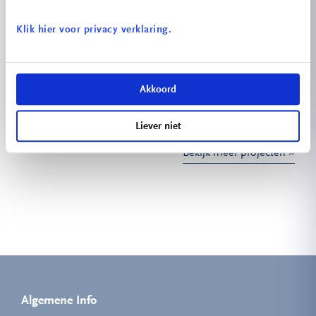
Klik hier voor privacy verklaring.
Festo x ITEM: Het Pinball Project
Akkoord
Liever niet
Bekijk meer projecten
Algemene Info