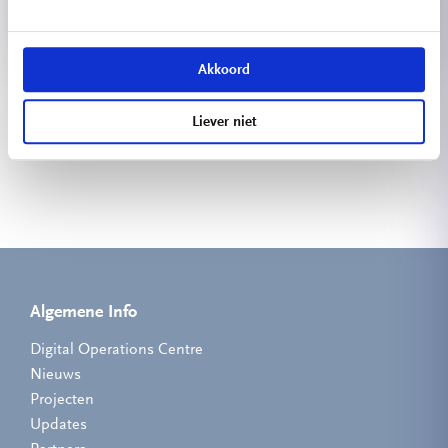
Akkoord
Bekijk meer projecten
Liever niet
Algemene Info
Digital Operations Centre
Nieuws
Projecten
Updates