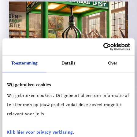
Boekengrijper 2.0
Toestemming
Details
Over
Wij gebruiken cookies
Wij gebruiken cookies. Dit gebeurt alleen om informatie af
te stemmen op jouw profiel zodat deze zoveel mogelijk
relevant voor je is.
Klik hier voor privacy verklaring.
Festo x ITEM: Het Pinball Project