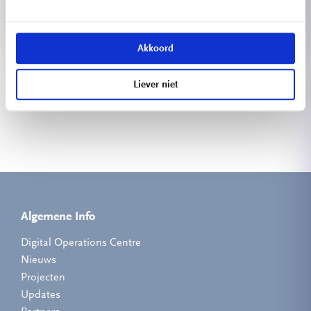
Akkoord
Bekijk meer projecten
Liever niet
Algemene Info
Digital Operations Centre
Nieuws
Projecten
Updates