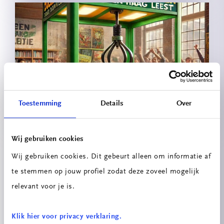
Boekengrijper 2.0
Toestemming
Details
Over
Wij gebruiken cookies
Wij gebruiken cookies. Dit gebeurt alleen om informatie af
te stemmen op jouw profiel zodat deze zoveel mogelijk
relevant voor je is.
Klik hier voor privacy verklaring.
Festo x ITEM: Het Pinball Project