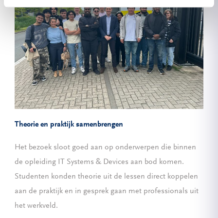
Theorie en praktijk samenbrengen
Het bezoek sloot goed aan op onderwerpen die binnen
de opleiding IT Systems & Devices aan bod komen.
Studenten konden theorie uit de lessen direct koppelen
aan de praktijk en in gesprek gaan met professionals uit
het werkveld.