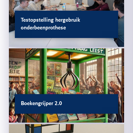
Testopstelling hergebruik
onderbeenprothese
Boekengrijper 2.0