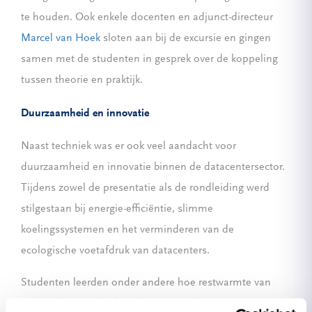
te houden. Ook enkele docenten en adjunct-directeur
Marcel van Hoek
sloten aan bij de excursie en gingen
samen met de studenten in gesprek over de koppeling
tussen theorie en praktijk.
Duurzaamheid en innovatie
Naast techniek was er ook veel aandacht voor
duurzaamheid en innovatie binnen de datacentersector.
Tijdens zowel de presentatie als de rondleiding werd
stilgestaan bij energie-efficiëntie, slimme
koelingssystemen en het verminderen van de
ecologische voetafdruk van datacenters.
Studenten leerden onder andere hoe restwarmte van
servers kan worden hergebruikt voor het verwarmen van