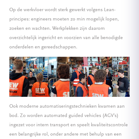
Op de werkvloer wordt sterk gewerkt volgens Lean-
principes: engineers moeten zo min mogelijk lopen,
zoeken en wachten. Werkplekken zijn daarom
overzichtelijk ingericht en voorzien van alle benodigde
onderdelen en gereedschappen.
Ook moderne automatiseringstechnieken kwamen aan
bod. Zo worden automated guided vehicles (AGV’s)
ingezet voor intern transport en speelt kwaliteitscontrole
een belangrijke rol, onder andere met behulp van een