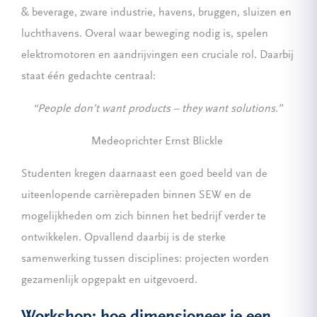
& beverage, zware industrie, havens, bruggen, sluizen en
luchthavens. Overal waar beweging nodig is, spelen
elektromotoren en aandrijvingen een cruciale rol. Daarbij
staat één gedachte centraal:
“People don’t want products – they want solutions.”
Medeoprichter Ernst Blickle
Studenten kregen daarnaast een goed beeld van de
uiteenlopende carrièrepaden binnen SEW en de
mogelijkheden om zich binnen het bedrijf verder te
ontwikkelen. Opvallend daarbij is de sterke
samenwerking tussen disciplines: projecten worden
gezamenlijk opgepakt en uitgevoerd.
Workshop: hoe dimensioneer je een