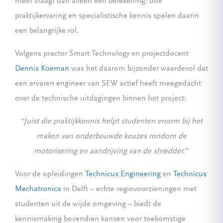
meer vraagt dan alleen een berekening: ook
praktijkervaring en specialistische kennis spelen daarin
een belangrijke rol.
Volgens practor Smart Technology en projectdocent
Dennis Koeman
was het daarom bijzonder waardevol dat
een ervaren engineer van SEW actief heeft meegedacht
over de technische uitdagingen binnen het project:
“Juist die praktijkkennis helpt studenten enorm bij het
maken van onderbouwde keuzes rondom de
motorisering en aandrijving van de shredder.”
Voor de opleidingen
Technicus Engineering
en
Technicus
Mechatronica
in Delft – echte regiovoorzieningen met
studenten uit de wijde omgeving – biedt de
kennismaking bovendien kansen voor toekomstige