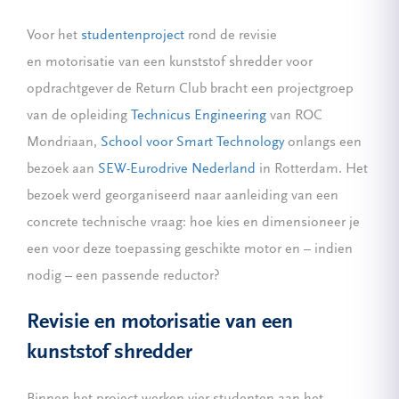
Voor het
studentenproject
rond de revisie
en motorisatie van een kunststof shredder voor
opdrachtgever de Return Club bracht een projectgroep
van de opleiding
Technicus Engineering
van ROC
Mondriaan,
School voor Smart Technology
onlangs een
bezoek aan
SEW-Eurodrive Nederland
in Rotterdam. Het
bezoek werd georganiseerd naar aanleiding van een
concrete technische vraag: hoe kies en dimensioneer je
een voor deze toepassing geschikte motor en – indien
nodig – een passende reductor?
Revisie en motorisatie van een
kunststof shredder
Binnen het project werken vier studenten aan het