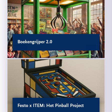
Boekengrijper 2.0
Festo x ITEM: Het Pinball Project