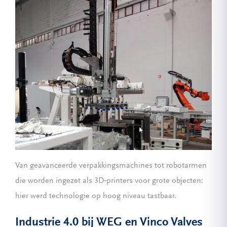
Van geavanceerde verpakkingsmachines tot robotarmen
die worden ingezet als 3D‑printers voor grote objecten:
hier werd technologie op hoog niveau tastbaar.
Industrie 4.0 bij WEG en Vinco Valves