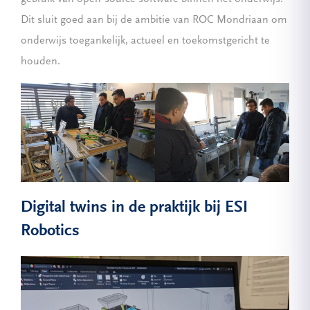
Dit sluit goed aan bij de ambitie van ROC Mondriaan om
onderwijs toegankelijk, actueel en toekomstgericht te
houden.
Digital twins in de praktijk bij ESI
Robotics