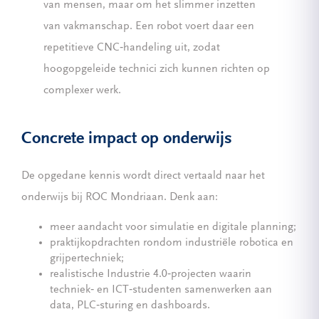
van mensen, maar om het slimmer inzetten
van vakmanschap. Een robot voert daar een
repetitieve CNC‑handeling uit, zodat
hoogopgeleide technici zich kunnen richten op
complexer werk.
Concrete impact op onderwijs
De opgedane kennis wordt direct vertaald naar het
onderwijs bij ROC Mondriaan. Denk aan:
meer aandacht voor simulatie en digitale planning;
praktijkopdrachten rondom industriële robotica en
grijpertechniek;
realistische Industrie 4.0‑projecten waarin
techniek‑ en ICT‑studenten samenwerken aan
data, PLC‑sturing en dashboards.