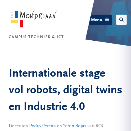
Menu
CAMPUS TECHNIEK & ICT
Internationale stage
vol robots, digital twins
en Industrie 4.0
Docenten
Pedro Pereira
en
Yefrin Rojas
van ROC