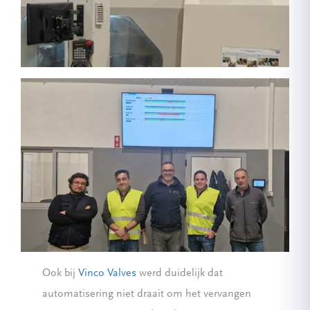
Ook bij
Vinco Valves
werd duidelijk dat
automatisering niet draait om het vervangen