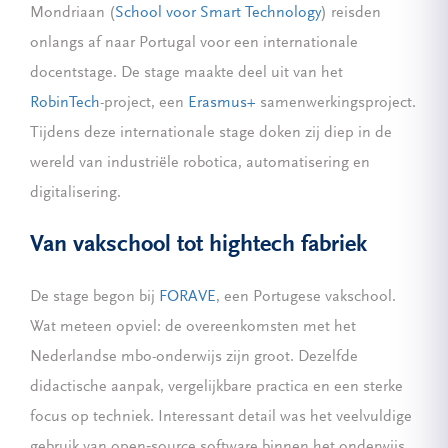
Mondriaan (
School voor Smart Technology
) reisden
onlangs af naar Portugal voor een internationale
docentstage. De stage maakte deel uit van het
RobinTech
-project, een
Erasmus+
samenwerkingsproject.
Tijdens deze internationale stage doken zij diep in de
wereld van industriële robotica, automatisering en
digitalisering.
Van vakschool tot hightech fabriek
De stage begon bij
FORAVE
, een Portugese vakschool.
Wat meteen opviel: de overeenkomsten met het
Nederlandse mbo-onderwijs zijn groot. Dezelfde
didactische aanpak, vergelijkbare practica en een sterke
focus op techniek. Interessant detail was het veelvuldige
gebruik van open‑source software binnen het onderwijs.