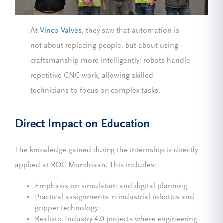
At
Vinco Valves
, they saw that automation is
not about replacing people, but about using
craftsmanship more intelligently: robots handle
repetitive CNC work, allowing skilled
technicians to focus on complex tasks.
Direct Impact on Education
The knowledge gained during the internship is directly
applied at ROC Mondriaan. This includes:
Emphasis on simulation and digital planning
Practical assignments in industrial robotics and
gripper technology
Realistic Industry 4.0 projects where engineering