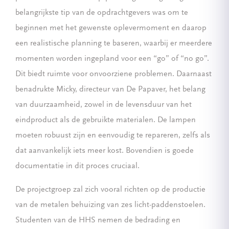
belangrijkste tip van de opdrachtgevers was om te
beginnen met het gewenste oplevermoment en daarop
een realistische planning te baseren, waarbij er meerdere
momenten worden ingepland voor een “go” of “no go”.
Dit biedt ruimte voor onvoorziene problemen. Daarnaast
benadrukte Micky, directeur van De Papaver, het belang
van duurzaamheid, zowel in de levensduur van het
eindproduct als de gebruikte materialen. De lampen
moeten robuust zijn en eenvoudig te repareren, zelfs als
dat aanvankelijk iets meer kost. Bovendien is goede
documentatie in dit proces cruciaal.
De projectgroep zal zich vooral richten op de productie
van de metalen behuizing van zes licht-paddenstoelen.
Studenten van de HHS nemen de bedrading en