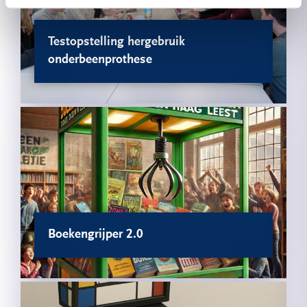
Testopstelling hergebruik
onderbeenprothese
Boekengrijper 2.0