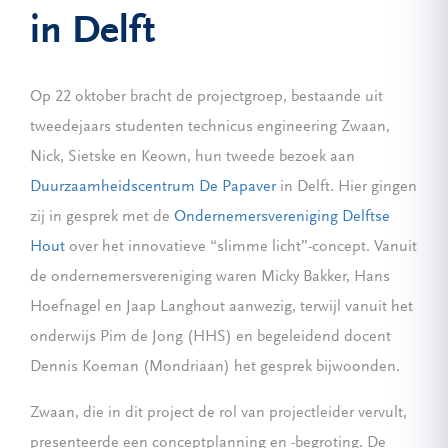
in Delft
Op 22 oktober bracht de projectgroep, bestaande uit
tweedejaars studenten technicus engineering Zwaan,
Nick, Sietske en Keown, hun tweede bezoek aan
Duurzaamheidscentrum De Papaver
in Delft. Hier gingen
zij in gesprek met de
Ondernemersvereniging Delftse
Hout
over het innovatieve “slimme licht”-concept. Vanuit
de ondernemersvereniging waren Micky Bakker, Hans
Hoefnagel en Jaap Langhout aanwezig, terwijl vanuit het
onderwijs Pim de Jong (HHS) en begeleidend docent
Dennis Koeman (Mondriaan) het gesprek bijwoonden.
Zwaan, die in dit project de rol van projectleider vervult,
presenteerde een conceptplanning en -begroting. De