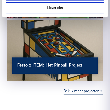
Boekengrijper 2.0
Liever niet
Festo x ITEM: Het Pinball Project
Bekijk meer projecten