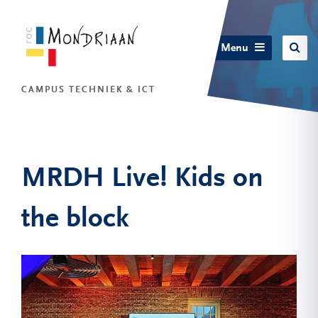
Menu
CAMPUS TECHNIEK & ICT
MRDH Live! Kids on
the block