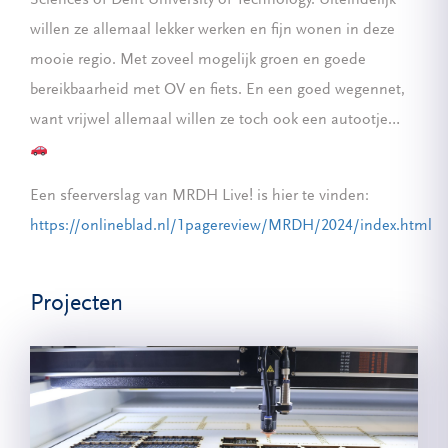
willen ze allemaal lekker werken en fijn wonen in deze
mooie regio. Met zoveel mogelijk groen en goede
bereikbaarheid met OV en fiets. En een goed wegennet,
want vrijwel allemaal willen ze toch ook een autootje…
Een sfeerverslag van MRDH Live! is hier te vinden:
https://onlineblad.nl/1pagereview/MRDH/2024/index.html
Projecten