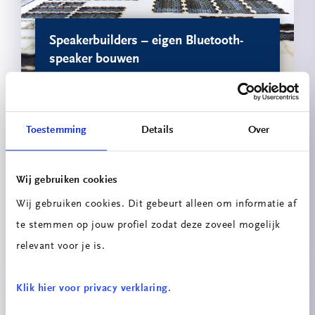
Speakerbuilders – eigen Bluetooth-
speaker bouwen
Toestemming
Details
Over
Wij gebruiken cookies
Wij gebruiken cookies. Dit gebeurt alleen om informatie af
Testopstelling hergebruik
te stemmen op jouw profiel zodat deze zoveel mogelijk
onderbeenprothese
relevant voor je is.
Klik hier voor privacy verklaring.