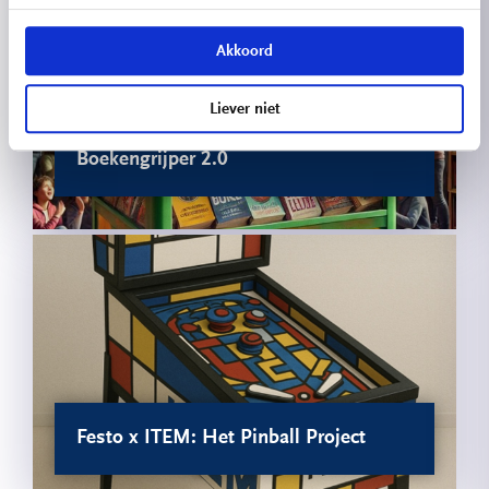
Akkoord
Liever niet
Boekengrijper 2.0
Festo x ITEM: Het Pinball Project