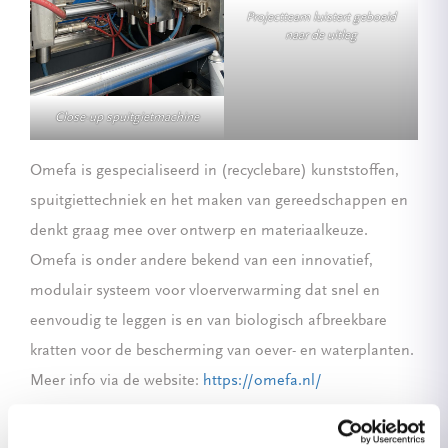
Projectteam luistert geboeid
naar de uitleg
Close-up spuitgietmachine
Omefa is gespecialiseerd in (recyclebare) kunststoffen,
spuitgiettechniek en het maken van gereedschappen en
denkt graag mee over ontwerp en materiaalkeuze.
Omefa is onder andere bekend van een innovatief,
modulair systeem voor vloerverwarming dat snel en
eenvoudig te leggen is en van biologisch afbreekbare
kratten voor de bescherming van oever- en waterplanten.
Meer info via de website:
https://omefa.nl/