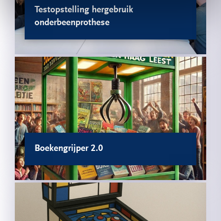
Testopstelling hergebruik
onderbeenprothese
Boekengrijper 2.0