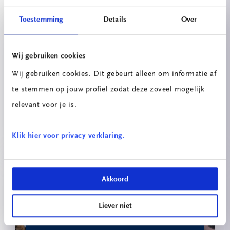
Projecten
Toestemming
Details
Over
Wij gebruiken cookies
Wij gebruiken cookies. Dit gebeurt alleen om informatie af
te stemmen op jouw profiel zodat deze zoveel mogelijk
relevant voor je is.
Speakerbuilders – eigen Bluetooth-
speaker bouwen
Klik hier voor privacy verklaring.
Akkoord
Liever niet