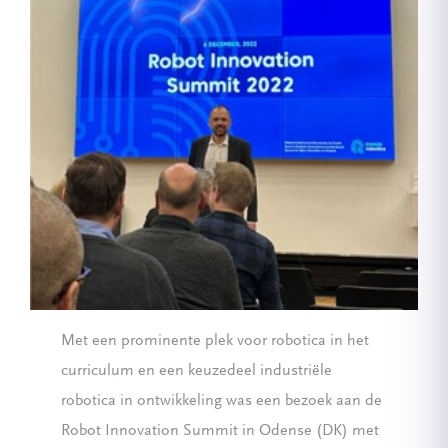
Met een prominente plek voor robotica in het
curriculum en een keuzedeel industriële
robotica in ontwikkeling was een bezoek aan de
Robot Innovation Summit in Odense (DK) met