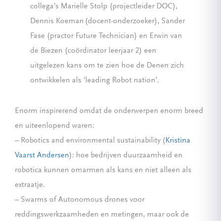
collega’s Marielle Stolp (projectleider DOC),
Dennis Koeman (docent-onderzoeker), Sander
Fase (practor Future Technician) en Erwin van
de Biezen (coördinator leerjaar 2) een
uitgelezen kans om te zien hoe de Denen zich
ontwikkelen als ‘leading Robot nation’.
Enorm inspirerend omdat de onderwerpen enorm breed
en uiteenlopend waren:
– Robotics and environmental sustainability (
Kristina
Vaarst Andersen
): hoe bedrijven duurzaamheid en
robotica kunnen omarmen als kans en niet alleen als
extraatje.
– Swarms of Autonomous drones voor
reddingswerkzaamheden en metingen, maar ook de