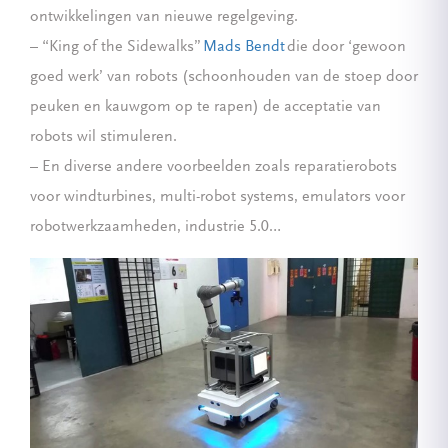
ontwikkelingen van nieuwe regelgeving.
– “King of the Sidewalks”
Mads Bendt
die door ‘gewoon
goed werk’ van robots (schoonhouden van de stoep door
peuken en kauwgom op te rapen) de acceptatie van
robots wil stimuleren.
– En diverse andere voorbeelden zoals reparatierobots
voor windturbines, multi-robot systems, emulators voor
robotwerkzaamheden, industrie 5.0…