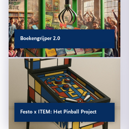
Boekengrijper 2.0
Festo x ITEM: Het Pinball Project