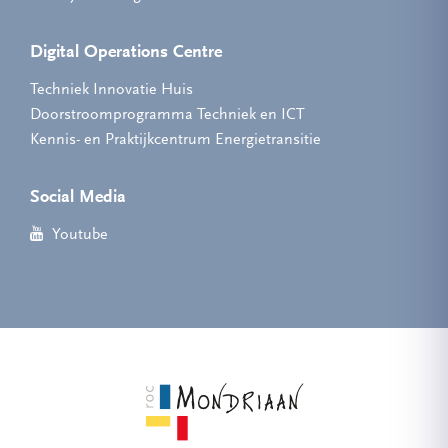
Digital Operations Centre
Techniek Innovatie Huis
Doorstroomprogramma Techniek en ICT
Kennis- en Praktijkcentrum Energietransitie
Social Media
Youtube