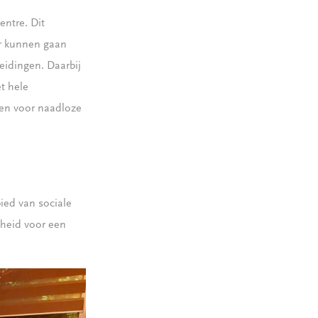
entre. Dit
er kunnen gaan
eidingen. Daarbij
t hele
gen voor naadloze
ied van sociale
heid voor een