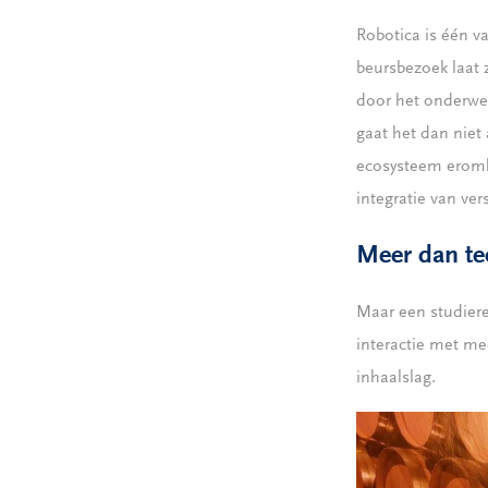
Robotica is één v
beursbezoek laat 
door het onderwer
gaat het dan niet
ecosysteem eromhe
integratie van v
Meer dan t
Maar een studiere
interactie met m
inhaalslag.