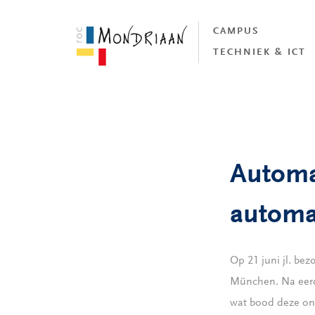
CAMPUS
TECHNIEK & ICT
Automa
automa
Op 21 juni jl. be
München. Na eerd
wat bood deze on