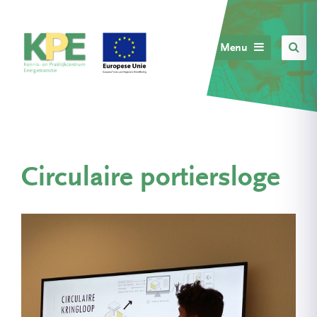
Menu
Circulaire portiersloge