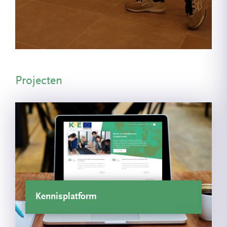
Projecten
Kennisplatform