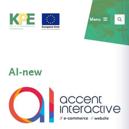
Menu
AI-new