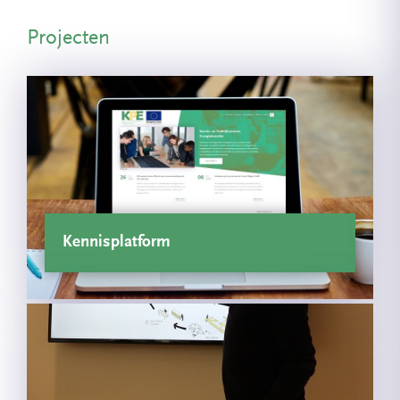
Projecten
Kennisplatform