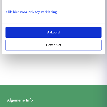
Klik hier voor privacy verklaring.
Energiescan
Akkoord
Liever niet
Bekijk meer projecten
Algemene Info