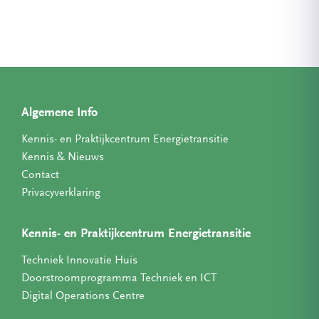
Algemene Info
Kennis- en Praktijkcentrum Energietransitie
Kennis & Nieuws
Contact
Privacyverklaring
Kennis- en Praktijkcentrum Energietransitie
Techniek Innovatie Huis
Doorstroomprogramma Techniek en ICT
Digital Operations Centre