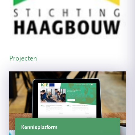
Projecten
Kennisplatform