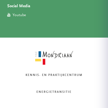
Social Media
Youtube
KENNIS- EN PRAKTIJKCENTRUM
ENERGIETRANSITIE