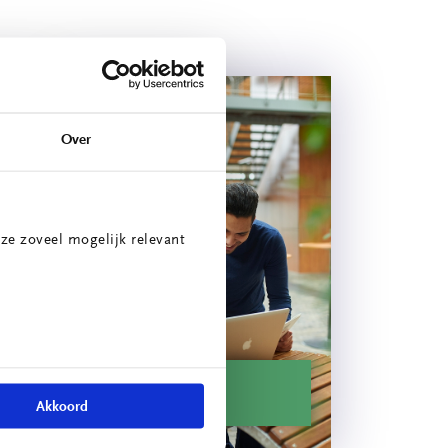
Over
ze zoveel mogelijk relevant
ie
Energiescan
Akkoord