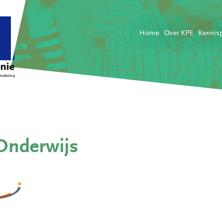
Home
Over KPE
Kennis
Onderwijs