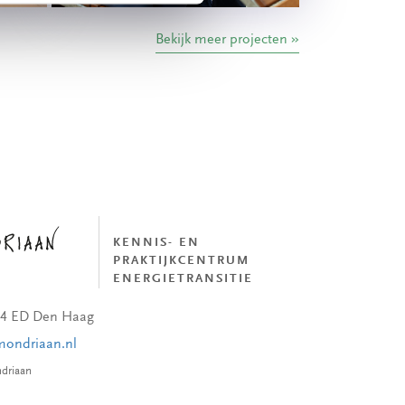
Bekijk meer projecten
KENNIS- EN
PRAKTIJKCENTRUM
ENERGIETRANSITIE
44 ED Den Haag
mondriaan.nl
driaan