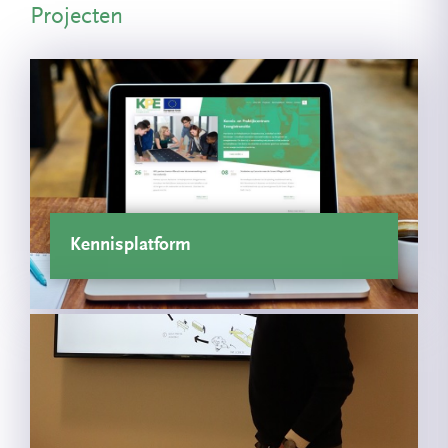
Projecten
Kennisplatform