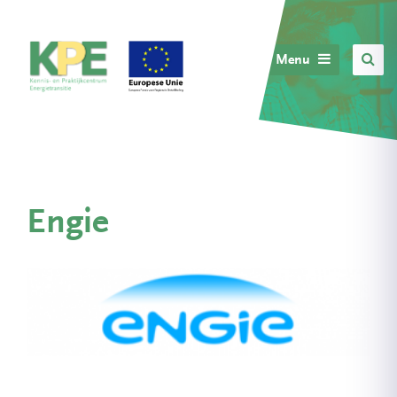
Menu
Engie