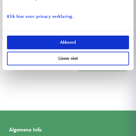
Klik hier voor privacy verklaring.
Energiescan
Akkoord
Liever niet
Bekijk meer projecten
Algemene Info